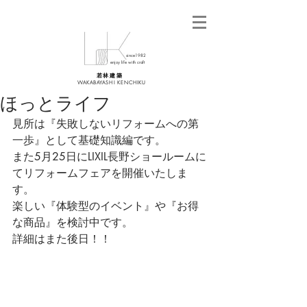
since1982
enjoy life with craft
若 林 建 築
WAKABAYASHI KENCHIKU
ほっとライフ
見所は『失敗しないリフォームへの第
一歩』として基礎知識編です。
また5月25日にLIXIL長野ショールームに
てリフォームフェアを開催いたしま
す。
楽しい『体験型のイベント』や『お得
な商品』を検討中です。
詳細はまた後日！！