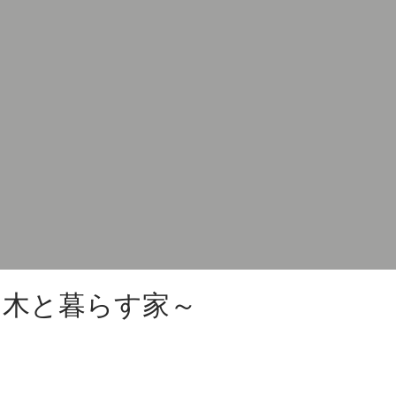
木と暮らす家～