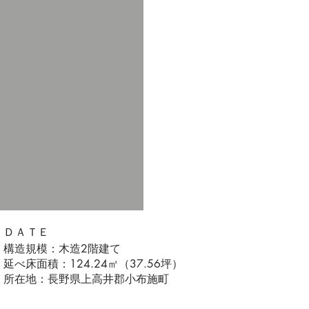
ＤＡＴＥ
構造規模：木造2階建て
延べ床面積：124.24㎡（37.56坪）
所在地：長野県上高井郡小布施町